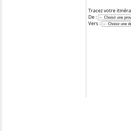
Tracez votre itinéra
De :
Vers :