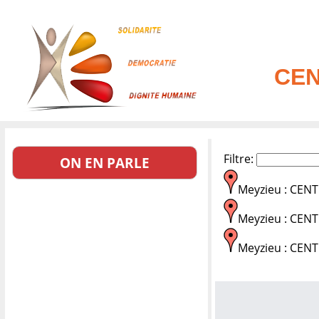
CEN
Filtre:
ON EN PARLE
Meyzieu : CEN
Meyzieu : CEN
Meyzieu : CEN