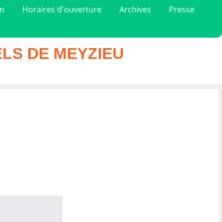
on
Horaires d'ouverture
Archives
Presse
LS DE MEYZIEU