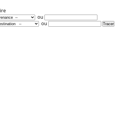
ire
ou
ou